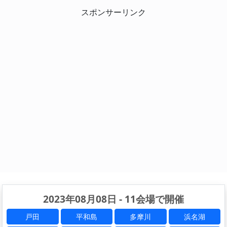
スポンサーリンク
2023年08月08日 - 11会場で開催
戸田
平和島
多摩川
浜名湖