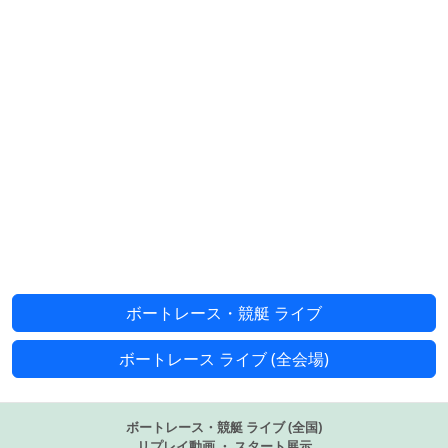
ボートレース・競艇 ライブ
ボートレース ライブ (全会場)
ボートレース・競艇 ライブ (全国)
リプレイ動画 ・ スタート展示