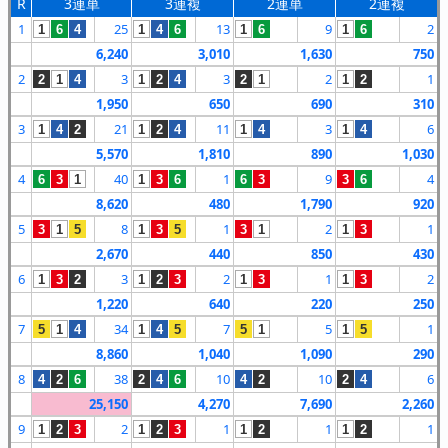
R
3連単
3連複
2連単
2連複
1
25
13
9
2
1
6
4
1
4
6
1
6
1
6
6,240
3,010
1,630
750
2
3
3
2
1
2
1
4
1
2
4
2
1
1
2
1,950
650
690
310
3
21
11
3
6
1
4
2
1
2
4
1
4
1
4
5,570
1,810
890
1,030
4
40
1
9
4
6
3
1
1
3
6
6
3
3
6
8,620
480
1,790
920
5
8
1
2
1
3
1
5
1
3
5
3
1
1
3
2,670
440
850
430
6
3
2
1
2
1
3
2
1
2
3
1
3
1
3
1,220
640
220
250
7
34
7
5
1
5
1
4
1
4
5
5
1
1
5
8,860
1,040
1,090
290
8
38
10
10
6
4
2
6
2
4
6
4
2
2
4
25,150
4,270
7,690
2,260
9
2
1
1
1
1
2
3
1
2
3
1
2
1
2