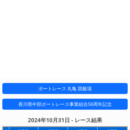
ボートレース 丸亀 競艇場
香川県中部ボートレース事業組合56周年記念
2024年10月31日 - レース結果