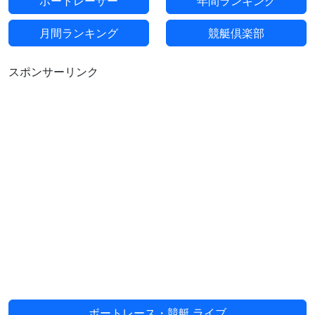
ボートレーサー
年間ランキング
月間ランキング
競艇倶楽部
スポンサーリンク
ボートレース・競艇 ライブ