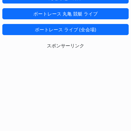
ボートレース 丸亀 競艇 ライブ
ボートレース ライブ (全会場)
スポンサーリンク