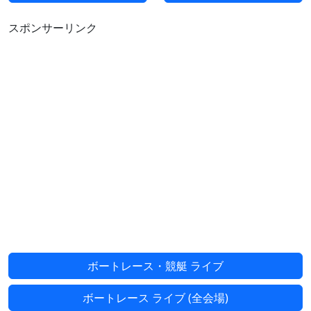
スポンサーリンク
ボートレース・競艇 ライブ
ボートレース ライブ (全会場)