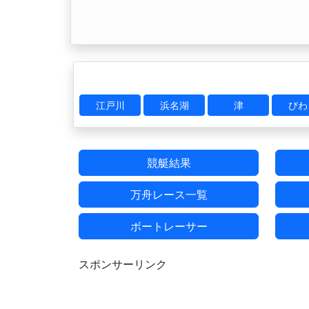
江戸川
浜名湖
津
びわ
競艇結果
万舟レース一覧
ボートレーサー
スポンサーリンク