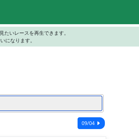
の見たいレースを再生できます。
らいになります。
09/04