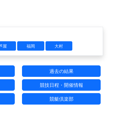
芦屋
福岡
大村
過去の結果
競技日程・開催情報
競艇倶楽部