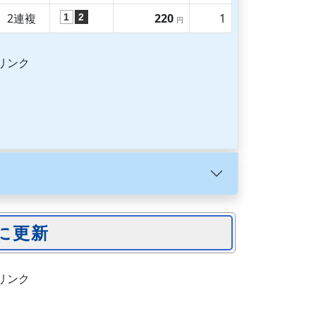
2連複
220
1
1
2
円
リンク
リンク