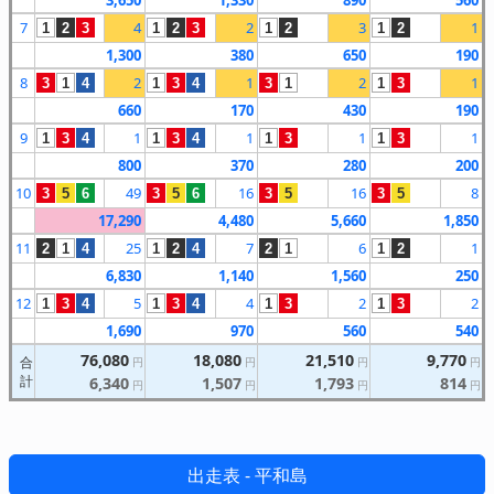
3,650
1,330
890
560
7
4
2
3
1
1
2
3
1
2
3
1
2
1
2
1,300
380
650
190
8
2
1
2
1
3
1
4
1
3
4
3
1
1
3
660
170
430
190
9
1
1
1
1
1
3
4
1
3
4
1
3
1
3
800
370
280
200
10
49
16
16
8
3
5
6
3
5
6
3
5
3
5
17,290
4,480
5,660
1,850
11
25
7
6
1
2
1
4
1
2
4
2
1
1
2
6,830
1,140
1,560
250
12
5
4
2
2
1
3
4
1
3
4
1
3
1
3
1,690
970
560
540
76,080
18,080
21,510
9,770
合
円
円
円
円
計
6,340
1,507
1,793
814
円
円
円
円
出走表 - 平和島