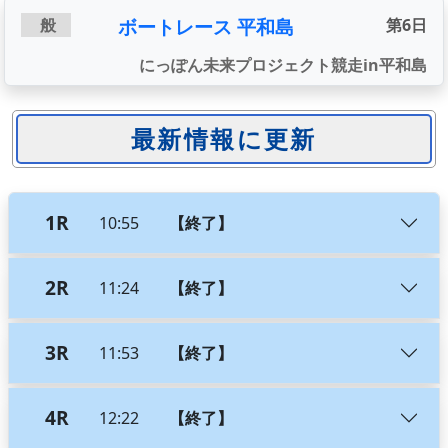
ボートレース 平和島
般
第6日
にっぽん未来プロジェクト競走in平和島
1R
10:55
【終了】
2R
11:24
【終了】
3R
11:53
【終了】
4R
12:22
【終了】