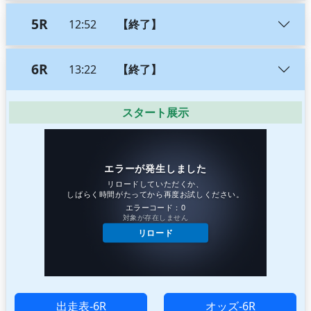
5R
12:52
【終了】
6R
13:22
【終了】
スタート展示
出走表-6R
オッズ-6R