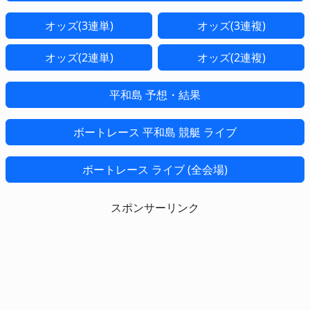
オッズ(3連単)
オッズ(3連複)
オッズ(2連単)
オッズ(2連複)
平和島 予想・結果
ボートレース 平和島 競艇 ライブ
ボートレース ライブ (全会場)
スポンサーリンク