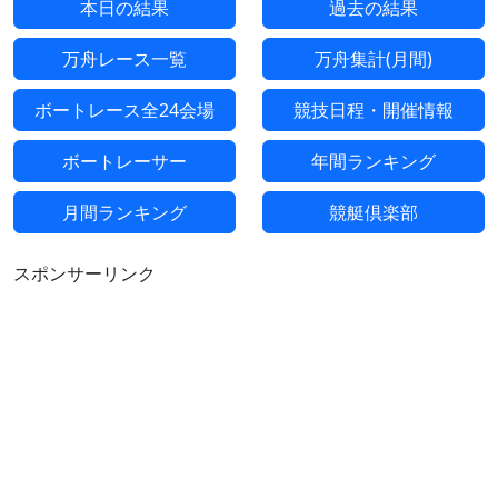
本日の結果
過去の結果
万舟レース一覧
万舟集計(月間)
ボートレース全24会場
競技日程・開催情報
ボートレーサー
年間ランキング
月間ランキング
競艇倶楽部
スポンサーリンク