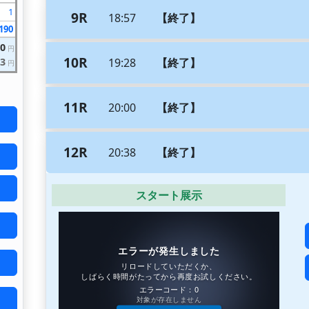
1
9R
18:57
【終了】
190
90
円
10R
3
19:28
【終了】
円
11R
20:00
【終了】
12R
20:38
【終了】
スタート展示