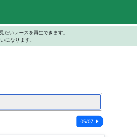
の見たいレースを再生できます。
らいになります。
05/07