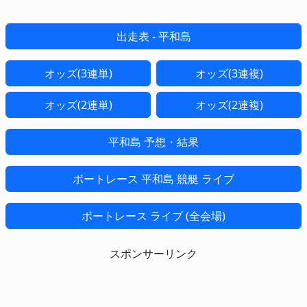
出走表 - 平和島
オッズ(3連単)
オッズ(3連複)
オッズ(2連単)
オッズ(2連複)
平和島 予想・結果
ボートレース 平和島 競艇 ライブ
ボートレース ライブ (全会場)
スポンサーリンク