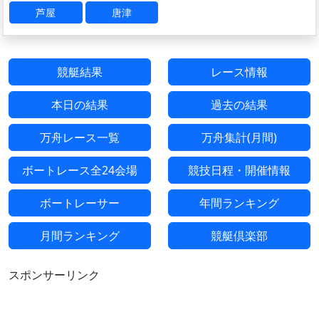
芦屋
唐津
競艇結果
レース情報
本日の結果
過去の結果
万舟レース一覧
万舟集計(月間)
ボートレース全24会場
競技日程・開催情報
ボートレーサー
年間ランキング
月間ランキング
競艇倶楽部
スポンサーリンク