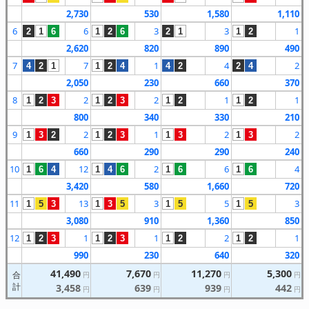
2,730
530
1,580
1,110
6
6
3
3
1
2
1
6
1
2
6
2
1
1
2
2,620
820
890
490
7
7
1
4
2
4
2
1
1
2
4
4
2
2
4
2,050
230
660
370
8
2
2
1
1
1
2
3
1
2
3
1
2
1
2
800
340
330
210
9
2
1
2
2
1
3
2
1
2
3
1
3
1
3
660
290
290
240
10
12
2
6
4
1
6
4
1
4
6
1
6
1
6
3,420
580
1,660
720
11
13
3
5
3
1
5
3
1
3
5
1
5
1
5
3,080
910
1,360
850
12
1
1
2
1
1
2
3
1
2
3
1
2
1
2
990
230
640
320
41,490
7,670
11,270
5,300
合
円
円
円
円
計
3,458
639
939
442
円
円
円
円