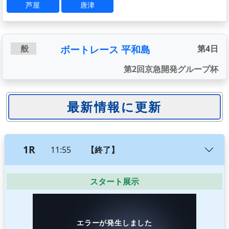
芦屋
唐津
ボートレース 平和島
般
第4日
第2回京急開発グループ杯
1R
11:55
【終了】
スタート展示