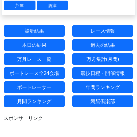
芦屋
唐津
競艇結果
レース情報
本日の結果
過去の結果
万舟レース一覧
万舟集計(月間)
ボートレース全24会場
競技日程・開催情報
ボートレーサー
年間ランキング
月間ランキング
競艇倶楽部
スポンサーリンク