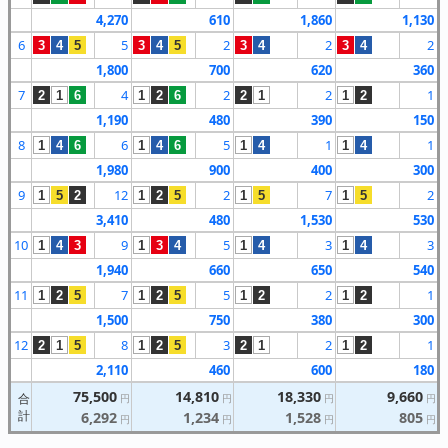
4,270
610
1,860
1,130
6
5
2
2
2
3
4
5
3
4
5
3
4
3
4
1,800
700
620
360
7
4
2
2
1
2
1
6
1
2
6
2
1
1
2
1,190
480
390
150
8
6
5
1
1
1
4
6
1
4
6
1
4
1
4
1,980
900
400
300
9
12
2
7
2
1
5
2
1
2
5
1
5
1
5
3,410
480
1,530
530
10
9
5
3
3
1
4
3
1
3
4
1
4
1
4
1,940
660
650
540
11
7
5
2
1
1
2
5
1
2
5
1
2
1
2
1,500
750
380
300
12
8
3
2
1
2
1
5
1
2
5
2
1
1
2
2,110
460
600
180
75,500
14,810
18,330
9,660
合
円
円
円
円
計
6,292
1,234
1,528
805
円
円
円
円