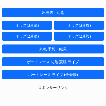
出走表 - 丸亀
オッズ(3連単)
オッズ(3連複)
オッズ(2連単)
オッズ(2連複)
丸亀 予想・結果
ボートレース 丸亀 競艇 ライブ
ボートレース ライブ (全会場)
スポンサーリンク