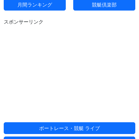
月間ランキング
競艇倶楽部
スポンサーリンク
ボートレース・競艇 ライブ