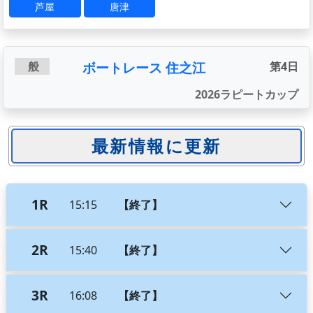
芦屋
唐津
ボートレース 住之江
般
第4日
2026ラピートカップ
1R
15:15
【終了】
2R
15:40
【終了】
3R
16:08
【終了】