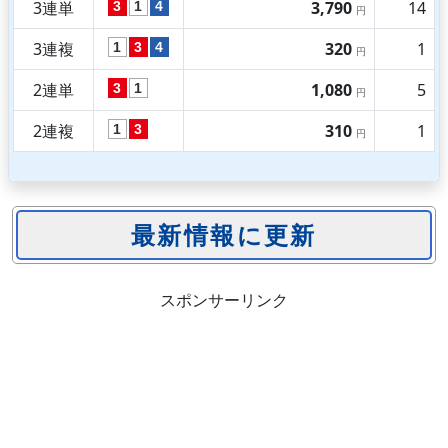
3連単
3,790
14
3
1
4
円
3連複
320
1
1
3
4
円
2連単
1,080
5
3
1
円
2連複
310
1
1
3
円
スポンサーリンク