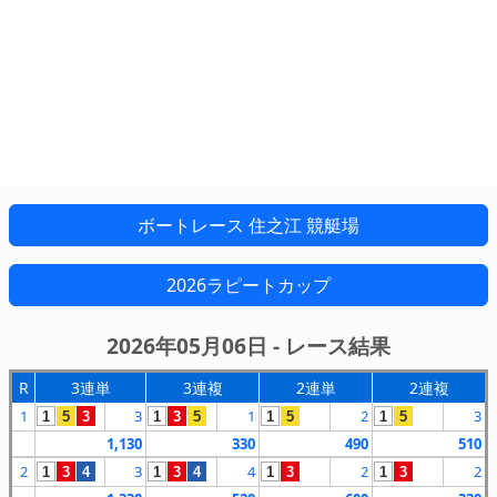
ボートレース 住之江 競艇場
2026ラピートカップ
2026年05月06日 - レース結果
R
3連単
3連複
2連単
2連複
1
3
1
2
3
1
5
3
1
3
5
1
5
1
5
1,130
330
490
510
2
3
4
2
2
1
3
4
1
3
4
1
3
1
3