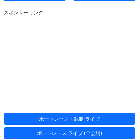
スポンサーリンク
ボートレース・競艇 ライブ
ボートレース ライブ (全会場)