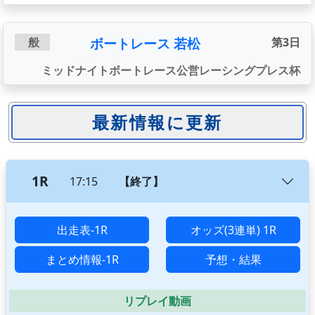
ボートレース 若松
般
第3日
ミッドナイトボートレース公営レーシングプレス杯
1R
17:15
【終了】
出走表-1R
オッズ(3連単) 1R
まとめ情報-1R
予想・結果
リプレイ動画