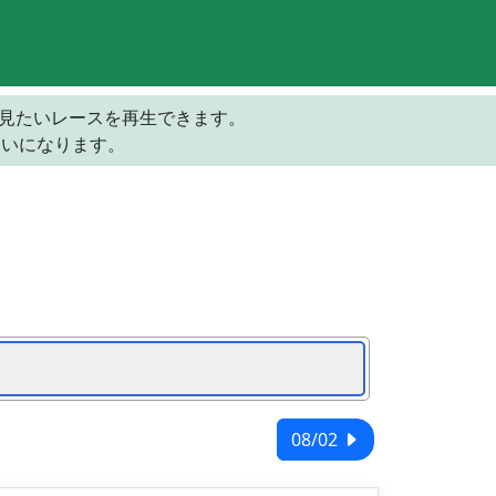
の見たいレースを再生できます。
らいになります。
08/02