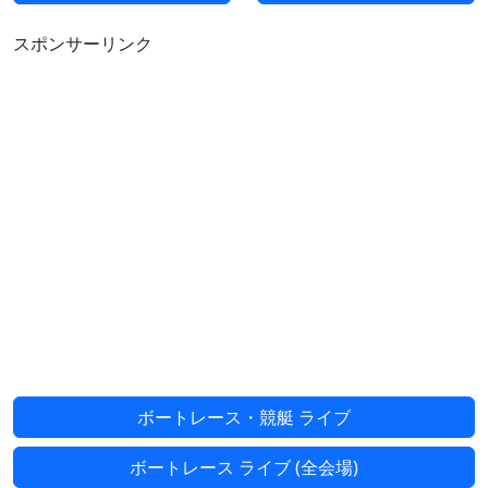
スポンサーリンク
ボートレース・競艇 ライブ
ボートレース ライブ (全会場)