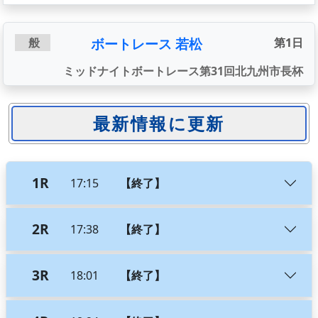
ボートレース 若松
般
第1日
ミッドナイトボートレース第31回北九州市長杯
1R
17:15
【終了】
2R
17:38
【終了】
3R
18:01
【終了】